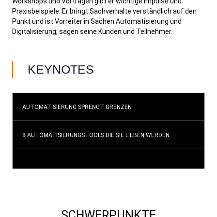
Workshops und Vorträgen gibt er wichtige Impulse und
Praxisbeispiele. Er bringt Sachverhalte verständlich auf den
Punkt und ist Vorreiter in Sachen Automatisierung und
Digitalisierung, sagen seine Kunden und Teilnehmer.
KEYNOTES
AUTOMATISIERUNG SPRENGT GRENZEN
8 AUTOMATISIERUNGSTOOLS DIE SIE LIEBEN WERDEN
SCHWERPUNKTE