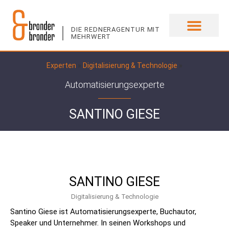
DIE REDNERAGENTUR MIT
MEHRWERT
UNSERE EXPERTEN
Experten
»
Digitalisierung & Technologie
»
Automatisierungsexperte
SANTINO GIESE
SANTINO GIESE
Digitalisierung & Technologie
Santino Giese ist Automatisierungsexperte, Buchautor,
Speaker und Unternehmer. In seinen Workshops und