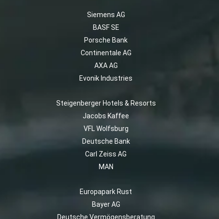
Siemens AG
BASF SE
Porsche Bank
Continentale AG
AXA AG
Evonik Industries
Steigenberger Hotels & Resorts
Jacobs Kaffee
VFL Wolfsburg
Deutsche Bank
Carl Zeiss AG
MAN
Europapark Rust
Bayer AG
Deutsche Vermögensberatung