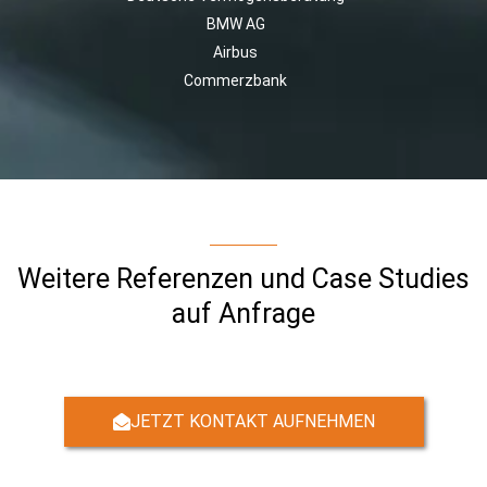
BMW AG
Airbus
Commerzbank
Weitere Referenzen und Case Studies
auf Anfrage
JETZT KONTAKT AUFNEHMEN