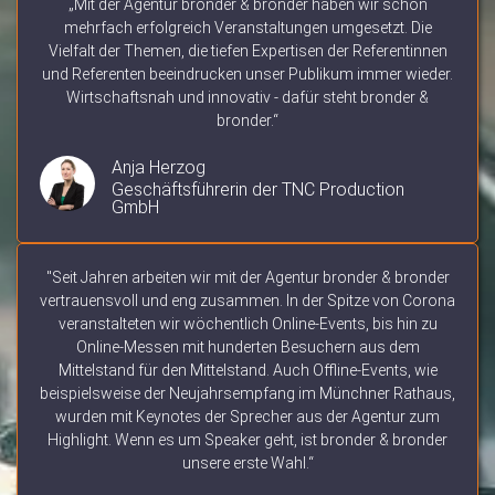
„Mit der Agentur bronder & bronder haben wir schon
mehrfach erfolgreich Veranstaltungen umgesetzt. Die
Vielfalt der Themen, die tiefen Expertisen der Referentinnen
und Referenten beeindrucken unser Publikum immer wieder.
Wirtschaftsnah und innovativ - dafür steht bronder &
bronder.“
Anja Herzog
Geschäftsführerin der TNC Production
GmbH
"Seit Jahren arbeiten wir mit der Agentur bronder & bronder
vertrauensvoll und eng zusammen. In der Spitze von Corona
veranstalteten wir wöchentlich Online-Events, bis hin zu
Online-Messen mit hunderten Besuchern aus dem
Mittelstand für den Mittelstand. Auch Offline-Events, wie
beispielsweise der Neujahrsempfang im Münchner Rathaus,
wurden mit Keynotes der Sprecher aus der Agentur zum
Highlight. Wenn es um Speaker geht, ist bronder & bronder
unsere erste Wahl.“