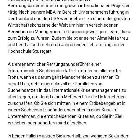
Beratungsunternehmen mit großen internationalen Projekten
tätig. Nach seinem MBA im Bereich Unternehmensführung in
Deutschland und den USA wechselte er zu einem der größten
Wirtschaftskonzerne der Welt um hier in verschiedenen
Bereichen im Management mit seinem jeweiligen Team, diese
zum Erfolg zu führen. Zudem bleibt er seiner Alma Mata treu
und besitzt seit mehreren Jahren einen Lehrauftrag an der
Hochschule Stuttgart.
Als ehrenamtlicher Rettungshundeführer einer
internationalen Suchhundestaffel steht er an aller erster
Front, wenn es darum geht Menschenleben zu retten. Er
schafft es, sehr eindrucksvoll die Parallelen von
Sucheinsätzen in das internationale Krisenmanagement zu
übertragen, um damit einen Mehrwert für die Unternehmen
zu schaffen. Ob Sie sich mitten in einem Erdbebengebiet in
einem Sucheinsatz befinden, oder aber in einer Krise im
Unternehmen, die entscheidenden Kriterien, ob Sie ihr Ziel
erreichen oder scheitern sind dieselben.
In beiden Fällen müssen Sie innerhalb von wenigen Sekunden