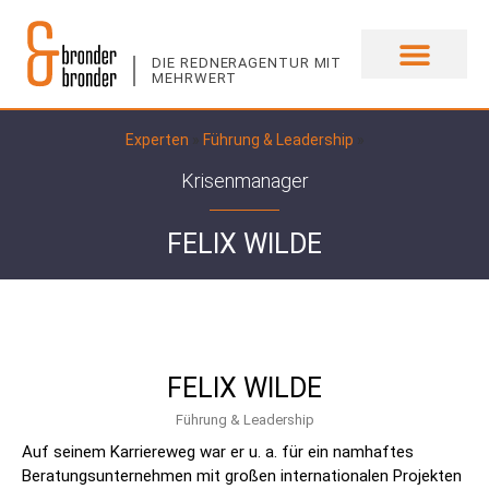
DIE REDNERAGENTUR MIT
MEHRWERT
UNSERE EXPERTEN
Experten
»
Führung & Leadership
»
Krisenmanager
FELIX WILDE
FELIX WILDE
Führung & Leadership
Auf seinem Karriereweg war er u. a. für ein namhaftes
Beratungsunternehmen mit großen internationalen Projekten