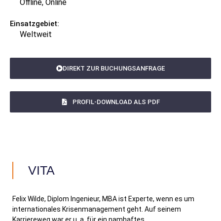
Offline, Online
Einsatzgebiet:
Weltweit
DIREKT ZUR BUCHUNGSANFRAGE
PROFIL-DOWNLOAD ALS PDF
VITA
Felix Wilde, Diplom Ingenieur, MBA ist Experte, wenn es um
internationales Krisenmanagement geht. Auf seinem
Karriereweg war er u. a. für ein namhaftes