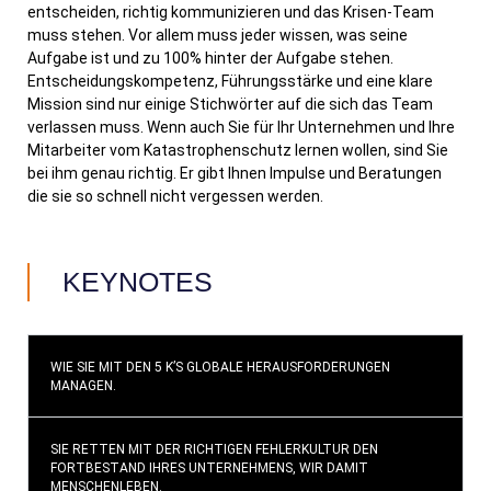
entscheiden, richtig kommunizieren und das Krisen-Team
muss stehen. Vor allem muss jeder wissen, was seine
Aufgabe ist und zu 100% hinter der Aufgabe stehen.
Entscheidungskompetenz, Führungsstärke und eine klare
Mission sind nur einige Stichwörter auf die sich das Team
verlassen muss. Wenn auch Sie für Ihr Unternehmen und Ihre
Mitarbeiter vom Katastrophenschutz lernen wollen, sind Sie
bei ihm genau richtig. Er gibt Ihnen Impulse und Beratungen
die sie so schnell nicht vergessen werden.
KEYNOTES
WIE SIE MIT DEN 5 K’S GLOBALE HERAUSFORDERUNGEN
MANAGEN.
SIE RETTEN MIT DER RICHTIGEN FEHLERKULTUR DEN
FORTBESTAND IHRES UNTERNEHMENS, WIR DAMIT
MENSCHENLEBEN.