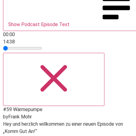
Show Podcast Episode Text
00:00
14:38
#59 Wärmepumpe
by
Frank Mohr
Hey und herzlich willkommen zu einer neuen Episode von
„Komm Gut An!“