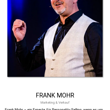
FRANK MOHR
Marketing & Verkauf
Frank Mohr – ein Experte für Personality Selling, wenn es um