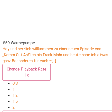
#59 Wärmepumpe
Hey und herzlich willkommen zu einer neuen Episode von
„Komm Gut An!“Ich bin Frank Mohr und heute habe ich etwas
ganz Besonderes für euch –
[...]
Change Playback Rate
1
x
0.8
1
1.2
1.5
2