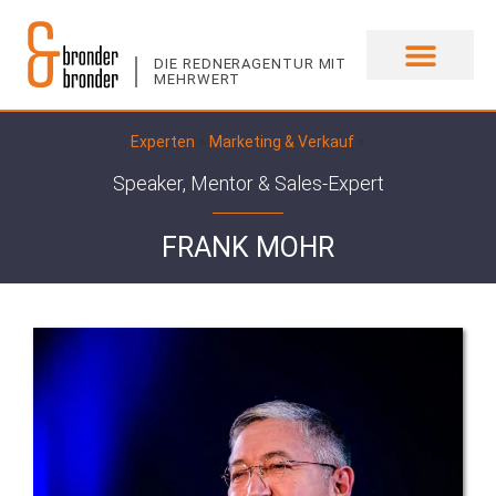
DIE REDNERAGENTUR MIT
MEHRWERT
UNSERE EXPERTEN
Experten
»
Marketing & Verkauf
»
Speaker, Mentor & Sales-Expert
FRANK MOHR