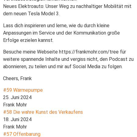
Neues Elektroauto: Unser Weg zu nachhaltiger Mobilität mit
dem neuen Tesla Model 3.
Lass dich inspirieren und lerne, wie du durch kleine
Anpassungen im Service und der Kommunikation große
Erfolge erzielen kannst.
Besuche meine Webseite https://frankmohr.com/tree für
weitere spannende Inhalte und vergiss nicht, den Podcast zu
abonnieren, zu teilen und mir auf Social Media zu folgen.
Cheers, Frank
#59 Wärmepumpe
25. Juni 2024
Frank Mohr
#58 Die wahre Kunst des Verkaufens
18. Juni 2024
Frank Mohr
#57 Offenbarung