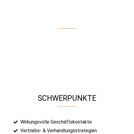
ZUERST KAUFT DER KUNDE
DICH!«
Frank Mohr
SCHWERPUNKTE
Wirkungsvolle Geschäftskontakte
Vertriebs- & Verhandlungsstrategien