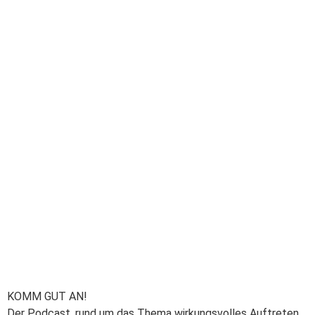
KOMM GUT AN!
Der Podcast, rund um das Thema wirkungsvolles Auftreten,