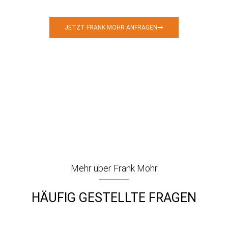
das Formular an uns senden und wir melden uns in Kürze.
JETZT FRANK MOHR ANFRAGEN
Mehr über Frank Mohr
HÄUFIG GESTELLTE FRAGEN