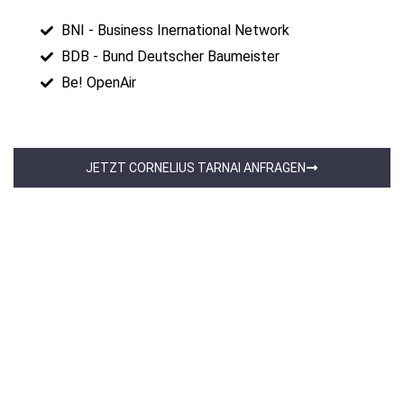
BNI - Business Inernational Network
BDB - Bund Deutscher Baumeister
Be! OpenAir
JETZT CORNELIUS TARNAI ANFRAGEN