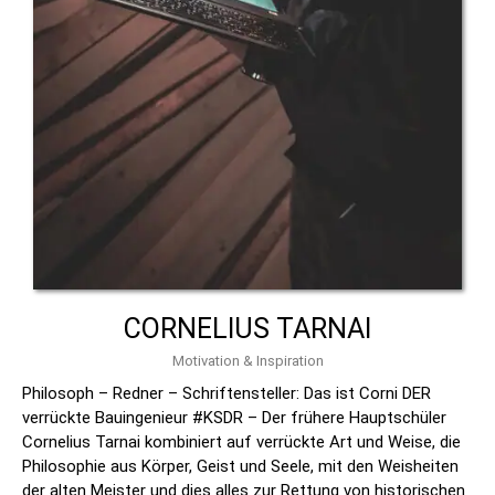
CORNELIUS TARNAI
Motivation & Inspiration
Philosoph – Redner – Schriftensteller: Das ist Corni DER
verrückte Bauingenieur #KSDR – Der frühere Hauptschüler
Cornelius Tarnai kombiniert auf verrückte Art und Weise, die
Philosophie aus Körper, Geist und Seele, mit den Weisheiten
der alten Meister und dies alles zur Rettung von historischen