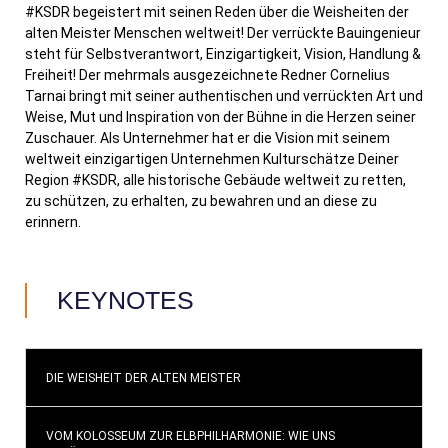
#KSDR begeistert mit seinen Reden über die Weisheiten der
alten Meister Menschen weltweit! Der verrückte Bauingenieur
steht für Selbstverantwort, Einzigartigkeit, Vision, Handlung &
Freiheit! Der mehrmals ausgezeichnete Redner Cornelius
Tarnai bringt mit seiner authentischen und verrückten Art und
Weise, Mut und Inspiration von der Bühne in die Herzen seiner
Zuschauer. Als Unternehmer hat er die Vision mit seinem
weltweit einzigartigen Unternehmen Kulturschätze Deiner
Region #KSDR, alle historische Gebäude weltweit zu retten,
zu schützen, zu erhalten, zu bewahren und an diese zu
erinnern.
KEYNOTES
DIE WEISHEIT DER ALTEN MEISTER
VOM KOLOSSEUM ZUR ELBPHILHARMONIE: WIE UNS