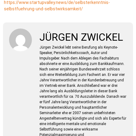
https://www.startupvalley.news/de/selbsterkenntnis-
selbstfuehrung-und-selbstwirksamkeit/
JÜRGEN ZWICKEL
Jürgen Zwickel lebt seine Berufung als Keynote-
Speaker, Persönlichkeitscoach, Autor und
Impulsgeber. Nach dem Ablegen des Fachabiturs
absolvierte er eine Ausbildung zum Bankkaufmann.
Nach seiner einjährigen Bundeswehrzeit schloss
sich eine Weiterbildung zum Fachwirt an. Er war vier
Jahre Verantwortlicher in der Kundenbetreuung und
im Vertrieb einer Bank. Anschließend war er drei
Jahre lang als Ausbildungsleiter in dieser Bank
verantwortlich für ca. 70 Auszubildende. Danach war
er fünf Jahre lang Verantwortlicher in der
Personalentwicklung und hauptamtlicher
Seminarleiter ehe er 2007 seinen unbefristeten
Angestelltenvertrag kündigte und sich als Experte für
eine intelligente mentale und emotionale
Selbstführung sowie eine wirksame
Potenzialmaximierung und