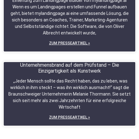
Einleitung zum Landingpage Builder von mylandingpage.ai
Wenn es um Landingpages erstellen und Funnel aufbauen
geht, bietet mylandingpage.ai eine umfassende Lösung, die
sich besonders an Coaches, Trainer, Marketing-Agenturen
und Selbstständige richtet. Die Software, die von Oliver
Albrecht entwickelt wurde,
ZUM PRESSEARTIKEL »
Unternehmensbrand auf dem Prüfstand – Die
Einzigartigkeit als Kunstwerk
„Jeder Mensch sollte das Recht haben, das zu leben, was
wirklich in ihm steckt – was ihn wirklich ausmacht!“ sagt die
Braunschweiger Unternehmerin Melanie Thormann. Sie setzt
sich seit mehr als zwei Jahrzehnten für eine erfolgreiche
Wirtschaft
ZUM PRESSEARTIKEL »