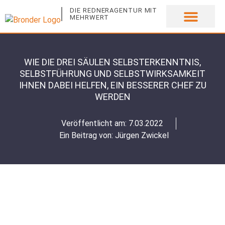
DIE REDNERAGENTUR MIT
MEHRWERT
UNSERE EXPERTEN
WIE DIE DREI SÄULEN SELBSTERKENNTNIS,
SELBSTFÜHRUNG UND SELBSTWIRKSAMKEIT
IHNEN DABEI HELFEN, EIN BESSERER CHEF ZU
WERDEN
Veröffentlicht am:
7.03.2022
Ein Beitrag von:
Jürgen Zwickel