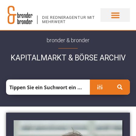
DIE REDNERAGENTUR MIT
MEHRWERT
UNSERE EXPERTEN
bronder & bronder
KAPITALMARKT & BÖRSE ARCHIV