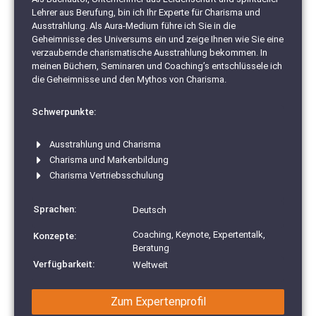
Lehrer aus Berufung, bin ich Ihr Experte für Charisma und
Ausstrahlung. Als Aura-Medium führe ich Sie in die
Geheimnisse des Universums ein und zeige Ihnen wie Sie eine
verzaubernde charismatische Ausstrahlung bekommen. In
meinen Büchern, Seminaren und Coaching’s entschlüssele ich
die Geheimnisse und den Mythos von Charisma.
Schwerpunkte:
Ausstrahlung und Charisma
Charisma und Markenbildung
Charisma Vertriebsschulung
Sprachen:
Deutsch
Coaching, Keynote, Expertentalk,
Konzepte:
Beratung
Verfügbarkeit:
Weltweit
Zum Expertenprofil