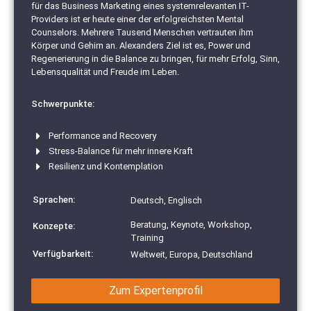
für das Business Marketing eines systemrelevanten IT-
Providers ist er heute einer der erfolgreichsten Mental
Counselors. Mehrere Tausend Menschen vertrauten ihm
Körper und Gehirn an. Alexanders Ziel ist es, Power und
Regenerierung in die Balance zu bringen, für mehr Erfolg, Sinn,
Lebensqualität und Freude im Leben.
Schwerpunkte:
Performance and Recovery
Stress-Balance für mehr innere Kraft
Resilienz und Kontemplation
Sprachen:
Deutsch, Englisch
Beratung, Keynote, Workshop,
Konzepte:
Training
Verfügbarkeit:
Weltweit, Europa, Deutschland
Zum Expertenprofil