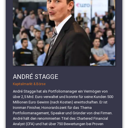
ANDRÉ STAGGE
Kapitalmarkt & Börse
André Stagge hat als Portfoliomanager ein Vermögen von
über 2,5 Mrd. Euro verwaltet und konnte für seine Kunden 500
Millionen Euro Gewinn (nach Kosten) erwirtschaften. Er ist
Ironman Finisher, Honorardozent für das Thema
Portfoliomanagement, Speaker und Gründer von drei Firmen.
André hält den renommierten Titel des Chartered Financial
Analyst (CFA) und hat über 750 Bewertungen bei Proven